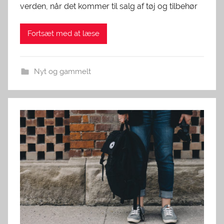
verden, når det kommer til salg af tøj og tilbehør
Fortsæt med at læse
Nyt og gammelt