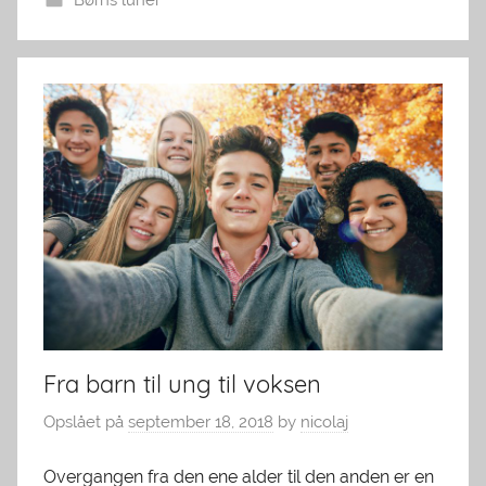
Børns luner
Fra barn til ung til voksen
Opslået på
september 18, 2018
by
nicolaj
Overgangen fra den ene alder til den anden er en