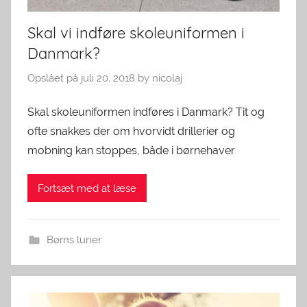
Skal vi indføre skoleuniformen i
Danmark?
Opslået på
juli 20, 2018
by
nicolaj
Skal skoleuniformen indføres i Danmark? Tit og
ofte snakkes der om hvorvidt drillerier og
mobning kan stoppes, både i børnehaver
Fortsæt med at læse
Børns luner