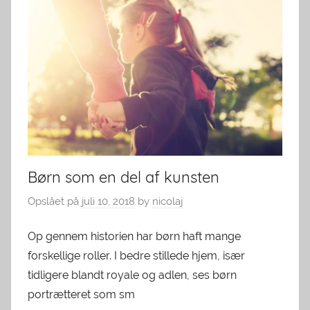
Børn som en del af kunsten
Opslået på
juli 10, 2018
by
nicolaj
Op gennem historien har børn haft mange
forskellige roller. I bedre stillede hjem, især
tidligere blandt royale og adlen, ses børn
portrætteret som sm