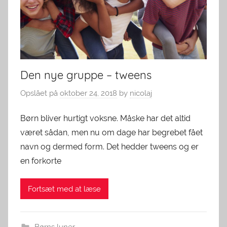
Den nye gruppe – tweens
Opslået på
oktober 24, 2018
by
nicolaj
Børn bliver hurtigt voksne. Måske har det altid
været sådan, men nu om dage har begrebet fået
navn og dermed form. Det hedder tweens og er
en forkorte
Fortsæt med at læse