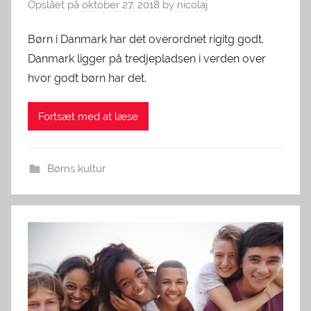
Opslået på
oktober 27, 2018
by
nicolaj
Børn i Danmark har det overordnet rigitg godt.
Danmark ligger på tredjepladsen i verden over
hvor godt børn har det.
Fortsæt med at læse
Børns kultur