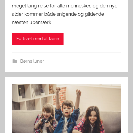
meget lang rejse for alle mennesker, og den nye
alder kommer både snigende og glidende
næsten ubemærk
Fortsæt med at læse
Børns luner