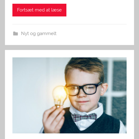
Fortsæt med at læse
Nyt og gammelt