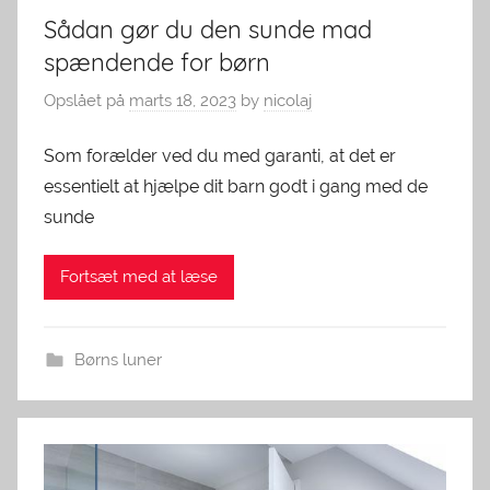
Sådan gør du den sunde mad
spændende for børn
Opslået på
marts 18, 2023
by
nicolaj
Som forælder ved du med garanti, at det er
essentielt at hjælpe dit barn godt i gang med de
sunde
Fortsæt med at læse
Børns luner