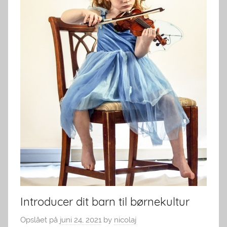
Introducer dit barn til børnekultur
Opslået på
juni 24, 2021
by
nicolaj