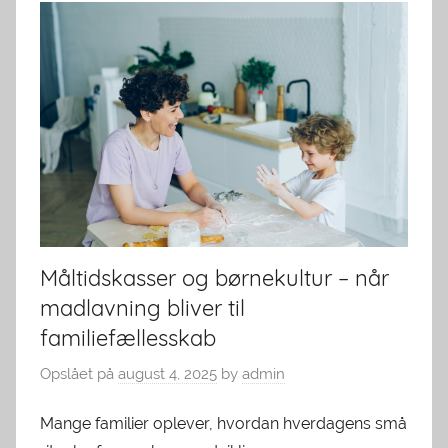
Måltidskasser og børnekultur – når
madlavning bliver til
familiefællesskab
Opslået på
august 4, 2025
by
admin
Mange familier oplever, hvordan hverdagens små