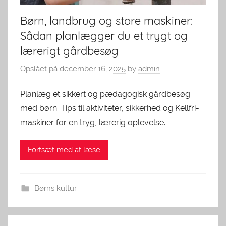
Børn, landbrug og store maskiner:
Sådan planlægger du et trygt og
lærerigt gårdbesøg
Opslået på
december 16, 2025
by
admin
Planlæg et sikkert og pædagogisk gårdbesøg
med børn. Tips til aktiviteter, sikkerhed og Kellfri-
maskiner for en tryg, lærerig oplevelse.
Fortsæt med at læse
Børns kultur