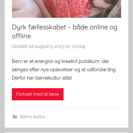
Dyrk fællesskabet – både online og
offline
Opslået på
august 5, 2023
by
nicolaj
Børn er et energisk og kreativt publikum, der
længes efter nye oplevelser og at udforske ting.
Derfor har børnekultur altid
Fortsæt med at læse
Børns kultur