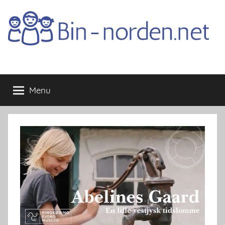
Skip
to
content
Bin-
Menu
norden.net