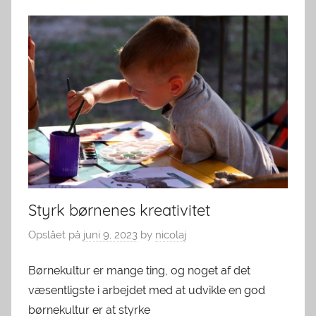
Styrk børnenes kreativitet
Opslået på
juni 9, 2023
by
nicolaj
Børnekultur er mange ting, og noget af det
væsentligste i arbejdet med at udvikle en god
børnekultur er at styrke