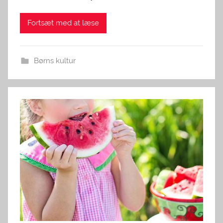
Fortsæt med at læse
Børns kultur