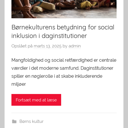
Børnekulturens betydning for social
inklusion i daginstitutioner
Opslået på
marts 13, 2025
by
admin
Mangfoldighed og social retfærdighed er centrale
værdier i det moderne samfund. Daginstitutioner
spiller en nøglerolle i at skabe inkluderende
miljøer
Fortsæt med at læse
Børns kultur