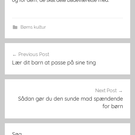
og for dem, de skal dele badeværelse med.
Børns kultur
Indlægsnavigation
Previous Post
Lær dit barn at passe på sine ting
Next Post
Sådan gør du den sunde mad spændende
for børn
Søg