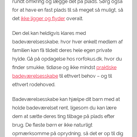
rundt omkring og lægge det på plads. Sørg også
for at have en fast plads til så meget så muligt, så
det
ikke ligger og flyder
overalt.
Den del kan heldigvis klares med
badeværelsesskabe, hvor hver enkelt medlem af
familien kan få tildelt deres hele egen private
hylde. Gå på opdagelse hos rorfokus.dk, hvor du
finder smukke, tidløse og ikke mindst
praktiske
badeværelsesskabe
til ethvert behov – og til
ethvert rodehoved.
Badeværelsesskabe kan hjælpe dit barn med at
holde badeværelset rent, ligesom du kan lære
dem at sætte deres ting tilbage på plads efter
brug. De fleste børn er ikke naturligt
opmærksomme på oprydning, så det er op til dig