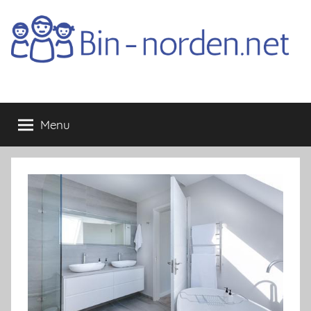
Skip
to
content
Bin-
Menu
norden.net