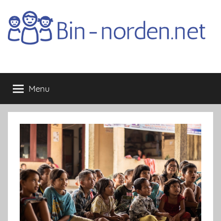
Skip
to
content
Bin-
Menu
norden.net