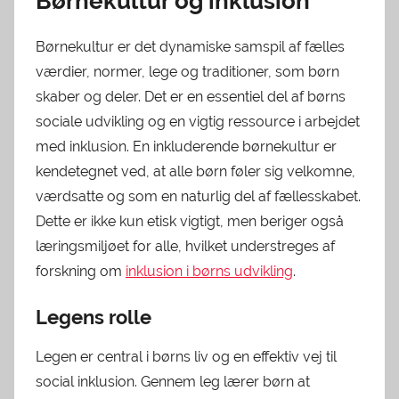
Børnekultur og inklusion
Børnekultur er det dynamiske samspil af fælles
værdier, normer, lege og traditioner, som børn
skaber og deler. Det er en essentiel del af børns
sociale udvikling og en vigtig ressource i arbejdet
med inklusion. En inkluderende børnekultur er
kendetegnet ved, at alle børn føler sig velkomne,
værdsatte og som en naturlig del af fællesskabet.
Dette er ikke kun etisk vigtigt, men beriger også
læringsmiljøet for alle, hvilket understreges af
forskning om
inklusion i børns udvikling
.
Legens rolle
Legen er central i børns liv og en effektiv vej til
social inklusion. Gennem leg lærer børn at