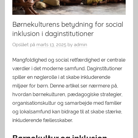
Børnekulturens betydning for social
inklusion i daginstitutioner
Opslået på
marts 13, 2025
by
admin
Mangfoldighed og social retfærdighed er centrale
værdier i det moderne samfund. Daginstitutioner
spiller en nøglerolle i at skabe inkluderende
miljøer for børn. Denne artikel ser nærmere på,
hvordan børnekulturen, pædagogiske strategier,
organisationskultur og samarbejde med familier
og lokalsamfund kan bidrage til at skabe stærke,
inkluderende fællesskaber.