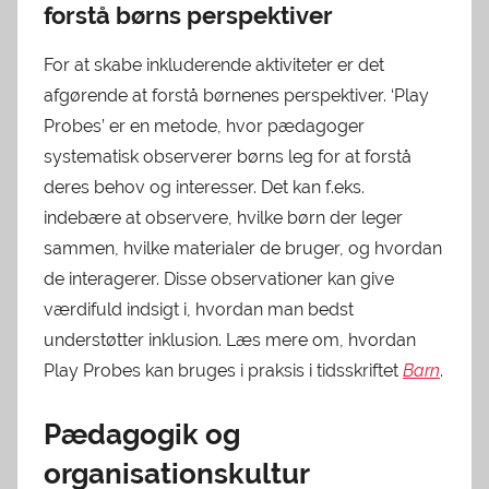
forstå børns perspektiver
For at skabe inkluderende aktiviteter er det
afgørende at forstå børnenes perspektiver. ‘Play
Probes’ er en metode, hvor pædagoger
systematisk observerer børns leg for at forstå
deres behov og interesser. Det kan f.eks.
indebære at observere, hvilke børn der leger
sammen, hvilke materialer de bruger, og hvordan
de interagerer. Disse observationer kan give
værdifuld indsigt i, hvordan man bedst
understøtter inklusion. Læs mere om, hvordan
Play Probes kan bruges i praksis i tidsskriftet
Barn
.
Pædagogik og
organisationskultur