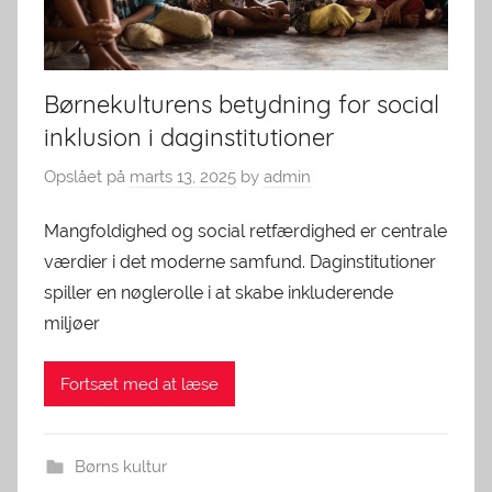
Børnekulturens betydning for social
inklusion i daginstitutioner
Opslået på
marts 13, 2025
by
admin
Mangfoldighed og social retfærdighed er centrale
værdier i det moderne samfund. Daginstitutioner
spiller en nøglerolle i at skabe inkluderende
miljøer
Fortsæt med at læse
Børns kultur