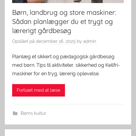
Børn, landbrug og store maskiner:
Sådan planlægger du et trygt og
lærerigt gårdbesøg
Opslået på
december 16, 2025
by
admin
Planlæg et sikkert og pædagogisk gårdbesøg
med børn. Tips til aktiviteter, sikkerhed og Kellfri-
maskiner for en tryg, lærerig oplevelse.
Fortsæt med at læse
Børns kultur