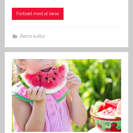
Fortsæt med at læse
Børns kultur