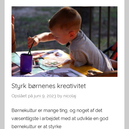
Styrk børnenes kreativitet
Opslået på
juni 9, 2023
by
nicolaj
Børnekultur er mange ting, og noget af det
væsentligste i arbejdet med at udvikle en god
børnekultur er at styrke