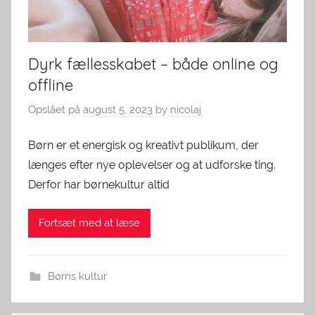
Dyrk fællesskabet – både online og
offline
Opslået på
august 5, 2023
by
nicolaj
Børn er et energisk og kreativt publikum, der
længes efter nye oplevelser og at udforske ting.
Derfor har børnekultur altid
Fortsæt med at læse
Børns kultur