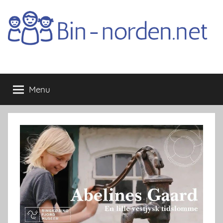
Skip
to
content
Bin-
Menu
norden.net