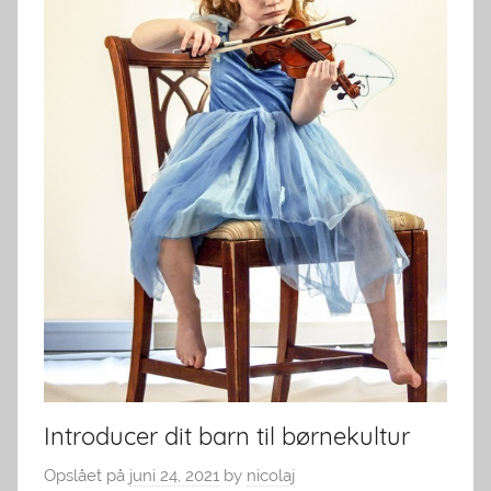
Introducer dit barn til børnekultur
Opslået på
juni 24, 2021
by
nicolaj