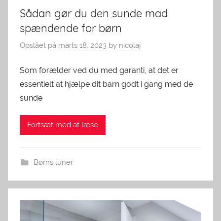
Sådan gør du den sunde mad
spændende for børn
Opslået på
marts 18, 2023
by
nicolaj
Som forælder ved du med garanti, at det er
essentielt at hjælpe dit barn godt i gang med de
sunde
Fortsæt med at læse
Børns luner