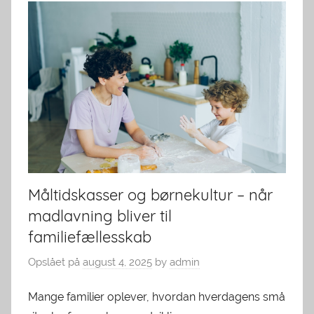
Måltidskasser og børnekultur – når
madlavning bliver til
familiefællesskab
Opslået på
august 4, 2025
by
admin
Mange familier oplever, hvordan hverdagens små