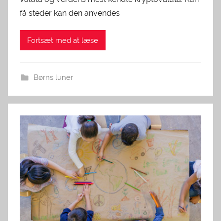
få steder kan den anvendes
Fortsæt med at læse
Børns luner