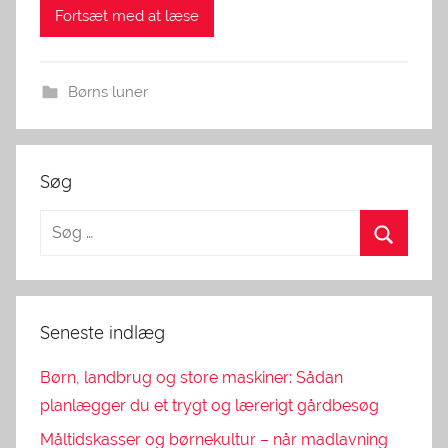
Fortsæt med at læse
Børns luner
Søg
Seneste indlæg
Børn, landbrug og store maskiner: Sådan
planlægger du et trygt og lærerigt gårdbesøg
Måltidskasser og børnekultur – når madlavning