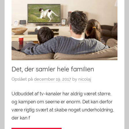
Det, der samler hele familien
Opslået på
december 19, 2017
by
nicolaj
Udbuddet af tv-kanaler har aldrig været større,
og kampen om seerne er enorm. Det kan derfor
være rigtig svært at skabe noget underholdning,
der kan f