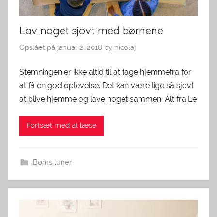
Lav noget sjovt med børnene
Opslået på
januar 2, 2018
by
nicolaj
Stemningen er ikke altid til at tage hjemmefra for
at få en god oplevelse. Det kan være lige så sjovt
at blive hjemme og lave noget sammen. Alt fra Le
Fortsæt med at læse
Børns luner