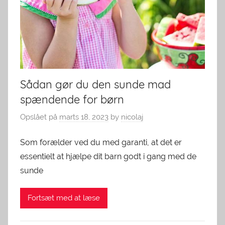
Sådan gør du den sunde mad
spændende for børn
Opslået på
marts 18, 2023
by
nicolaj
Som forælder ved du med garanti, at det er
essentielt at hjælpe dit barn godt i gang med de
sunde
Fortsæt med at læse