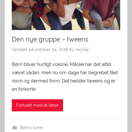
Den nye gruppe – tweens
Opslået på
oktober 24, 2018
by
nicolaj
Børn bliver hurtigt voksne. Måske har det altid
været sådan, men nu om dage har begrebet fået
navn og dermed form. Det hedder tweens og er
en forkorte
Fortsæt med at læse
Børns luner