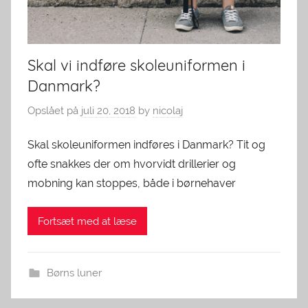
Skal vi indføre skoleuniformen i
Danmark?
Opslået på
juli 20, 2018
by
nicolaj
Skal skoleuniformen indføres i Danmark? Tit og
ofte snakkes der om hvorvidt drillerier og
mobning kan stoppes, både i børnehaver
Fortsæt med at læse
Børns luner