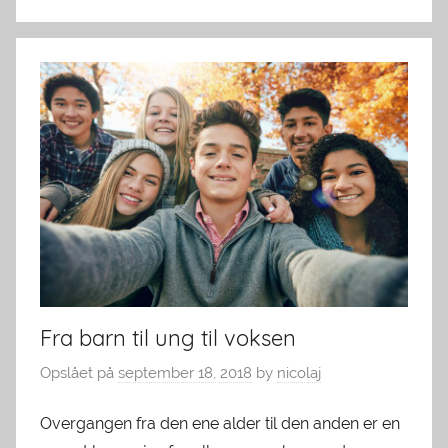
Fra barn til ung til voksen
Opslået på
september 18, 2018
by
nicolaj
Overgangen fra den ene alder til den anden er en