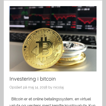
Investering i bitcoin
Opslået på
maj 14, 2018
by
nicolaj
Bitcoin er et online betalingssystem, en virtuel
valuta og verdens mest kendte kryptovaluta. Kun