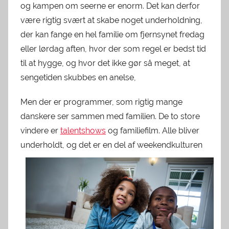
og kampen om seerne er enorm. Det kan derfor
være rigtig svært at skabe noget underholdning,
der kan fange en hel familie om fjernsynet fredag
eller lørdag aften, hvor der som regel er bedst tid
til at hygge, og hvor det ikke gør så meget, at
sengetiden skubbes en anelse,
Men der er programmer, som rigtig mange
danskere ser sammen med familien. De to store
vindere er
talentshows
og familiefilm. Alle bliver
underholdt, og det er en del af weekendkult
uren