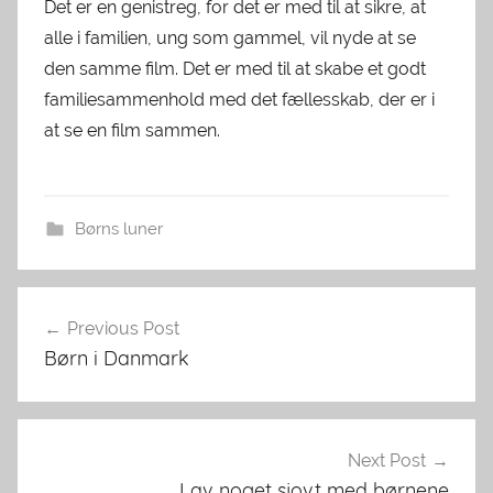
Det er en genistreg, for det er med til at sikre, at
alle i familien, ung som gammel, vil nyde at se
den samme film. Det er med til at skabe et godt
familiesammenhold med det fællesskab, der er i
at se en film sammen.
Børns luner
Indlægsnavigation
Previous Post
Børn i Danmark
Next Post
Lav noget sjovt med børnene