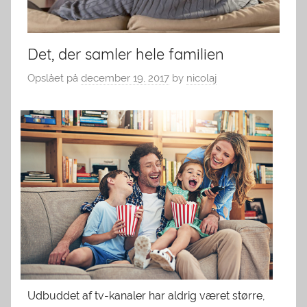
Det, der samler hele familien
Opslået på
december 19, 2017
by
nicolaj
Udbuddet af tv-kanaler har aldrig været større,