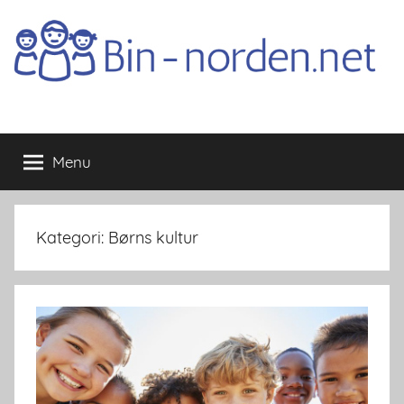
Skip
to
content
Bin-
Menu
norden.net
Kategori:
Børns kultur