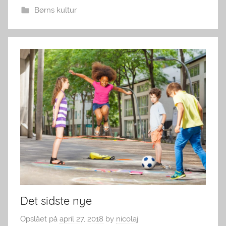
Børns kultur
Det sidste nye
Opslået på
april 27, 2018
by
nicolaj