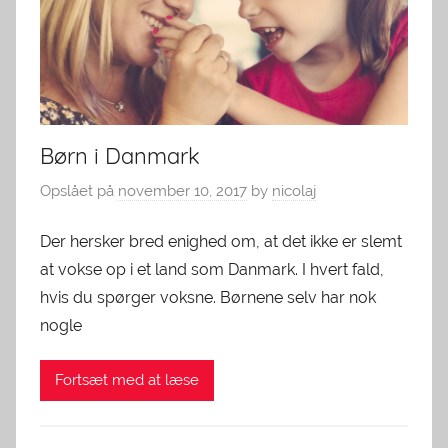
Børn i Danmark
Opslået på
november 10, 2017
by
nicolaj
Der hersker bred enighed om, at det ikke er slemt
at vokse op i et land som Danmark. I hvert fald,
hvis du spørger voksne. Børnene selv har nok
nogle
Fortsæt med at læse